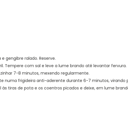
e gengibre ralado. Reserve.
il. Tempere com sal e leve a lume brando até levantar fervura.
ozinhar 7-8 minutos, mexendo regularmente.
eite numa frigideira anti-aderente durante 6-7 minutos, virando 
l às tiras de pota e os coentros picados e deixe, em lume brand