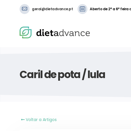
geral@dietadvance.pt
Aberto de 2ª a 6ª feira
Caril de pota / lula
Voltar a Artigos