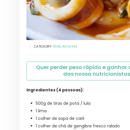
CATEGORY:
PEIXE
,
RECEITAS
Quer perder peso rápido e ganhar
das nossa nutricionistas
Ingredientes (4 pessoas):
500g de tiras de pota / lula
1 lima
1 colher de sopa de caril
1 colher de chá de gengibre fresco ralado