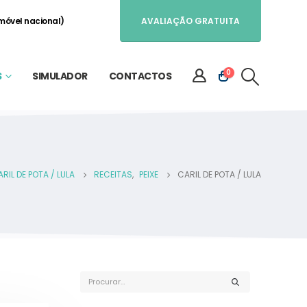
móvel nacional)
AVALIAÇÃO GRATUITA
0
S
SIMULADOR
CONTACTOS
RIL DE POTA / LULA
RECEITAS
,
PEIXE
CARIL DE POTA / LULA