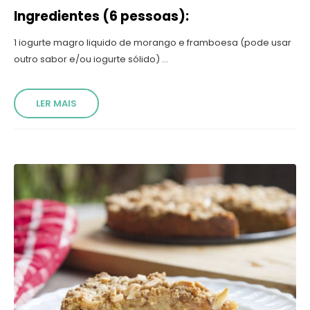
Ingredientes (6 pessoas):
1 iogurte magro liquido de morango e framboesa (pode usar
outro sabor e/ou iogurte sólido) ...
LER MAIS