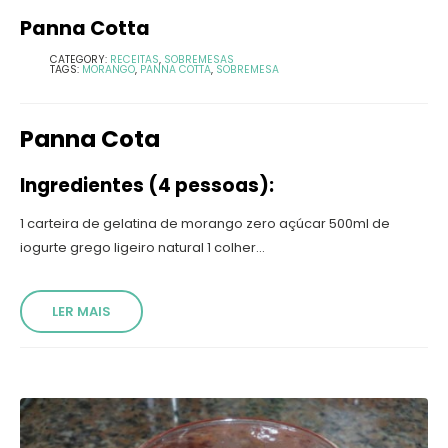
Panna Cotta
CATEGORY:
RECEITAS
,
SOBREMESAS
TAGS:
MORANGO
,
PANNA COTTA
,
SOBREMESA
Panna Cota
Ingredientes (4 pessoas):
1 carteira de gelatina de morango zero açúcar 500ml de
iogurte grego ligeiro natural 1 colher...
LER MAIS