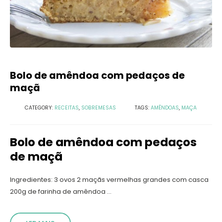
Bolo de amêndoa com pedaços de
maçã
CATEGORY:
RECEITAS
,
SOBREMESAS
TAGS:
AMÊNDOAS
,
MAÇA
Bolo de amêndoa com pedaços
de maçã
Ingredientes: 3 ovos 2 maçãs vermelhas grandes com casca
200g de farinha de amêndoa ...