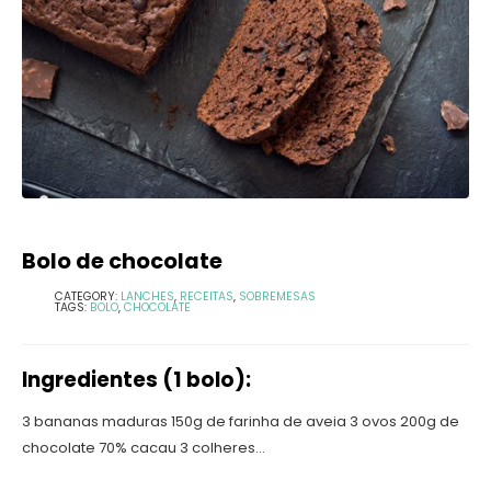
Bolo de chocolate
CATEGORY:
LANCHES
,
RECEITAS
,
SOBREMESAS
TAGS:
BOLO
,
CHOCOLATE
Ingredientes (1 bolo):
3 bananas maduras 150g de farinha de aveia 3 ovos 200g de
chocolate 70% cacau 3 colheres...