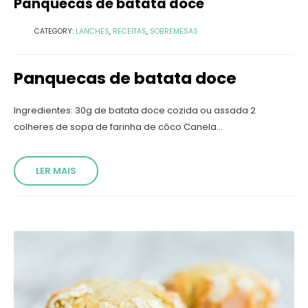
Panquecas de batata doce
CATEGORY:
LANCHES
,
RECEITAS
,
SOBREMESAS
Panquecas de batata doce
Ingredientes: 30g de batata doce cozida ou assada 2
colheres de sopa de farinha de côco Canela...
LER MAIS