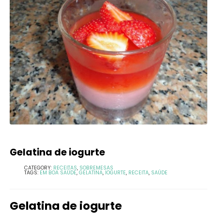
Gelatina de iogurte
CATEGORY:
RECEITAS
,
SOBREMESAS
TAGS:
EM BOA SAÚDE
,
GELATINA
,
IOGURTE
,
RECEITA
,
SAÚDE
Gelatina de iogurte