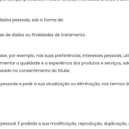
 dados pessoais, sob a forma de:
as de dados ou finalidades de tratamento.
se, por exemplo, nas suas preferências, interesses pessoais, util
mentar a qualidade e a experiência dos produtos e serviços, 
seado no consentimento do titular.
essoais e pedir a sua atualização ou eliminação, nos termos da
pessoal. É proibida a sua modificação, reprodução, duplicação, 