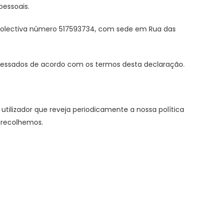
pessoais.
colectiva número 517593734, com sede em Rua das
ocessados de acordo com os termos desta declaração.
 utilizador que reveja periodicamente a nossa política
 recolhemos.