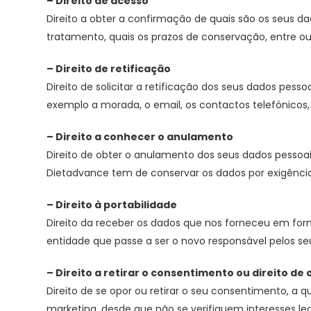
– Direito de acesso
Direito a obter a confirmação de quais são os seus d
tratamento, quais os prazos de conservação, entre out
– Direito de retificação
Direito de solicitar a retificação dos seus dados pe
exemplo a morada, o email, os contactos telefónicos,
– Direito a conhecer o anulamento
Direito de obter o anulamento dos seus dados pessoa
Dietadvance tem de conservar os dados por exigência 
– Direito à portabilidade
Direito da receber os dados que nos forneceu em forma
entidade que passe a ser o novo responsável pelos se
– Direito a retirar o consentimento ou direito de
Direito de se opor ou retirar o seu consentimento, 
marketing, desde que não se verifiquem interesses leg