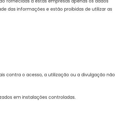
. São fornecidas a estas empresas apenas os dados
e das informações e estão proibidas de utilizar as
s contra o acesso, a utilização ou a divulgação não
zados em instalações controladas.