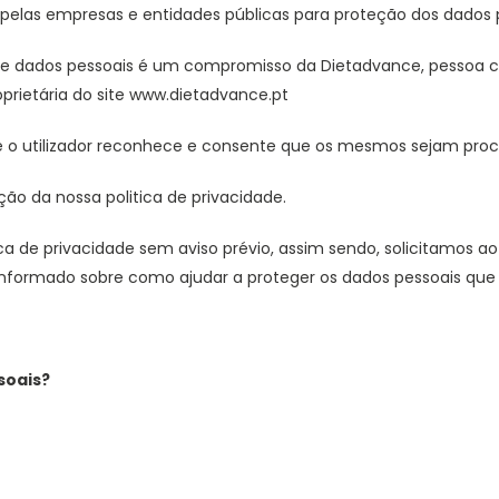
pelas empresas e entidades públicas para proteção dos dados 
 de dados pessoais é um compromisso da Dietadvance, pessoa 
oprietária do site www.dietadvance.pt
nce o utilizador reconhece e consente que os mesmos sejam pr
ão da nossa politica de privacidade.
ica de privacidade sem aviso prévio, assim sendo, solicitamos ao
informado sobre como ajudar a proteger os dados pessoais que
soais?