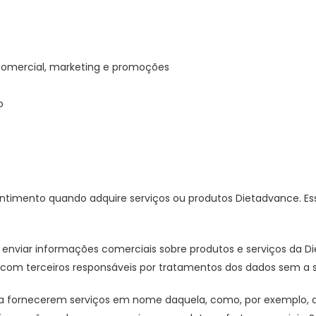
 comercial, marketing e promoções
o
imento quando adquire serviços ou produtos Dietadvance. Essa 
viar informações comerciais sobre produtos e serviços da Die
 com terceiros responsáveis por tratamentos dos dados sem a 
 fornecerem serviços em nome daquela, como, por exemplo, alo