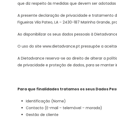
que diz respeito às medidas que devem ser adotadas 
A presente declaração de privacidade e tratamento
Figueiras Vila Pateo, LA – 2430-187 Marinha Grande, pr
Ao disponibilizar os seus dados pessoais à Dietadva
O uso do site www.dietadvance.pt pressupõe a aceitaç
A Dietadvance reserva-se ao direito de alterar a polít
de privacidade e proteção de dados, para se manter 
Para que finalidades tratamos os seus Dados Pes
Identificação (Nome)
Contacto (E-mail – telemóvel – morada)
Gestão de cliente