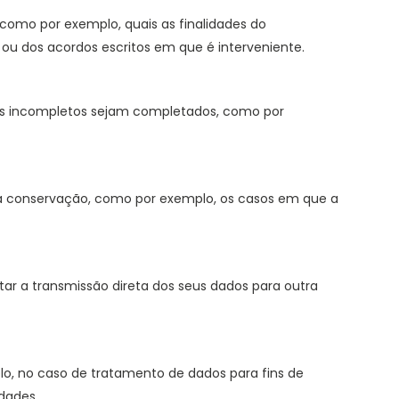
como por exemplo, quais as finalidades do
s ou dos acordos escritos em que é interveniente.
soais incompletos sejam completados, como por
ua conservação, como por exemplo, os casos em que a
tar a transmissão direta dos seus dados para outra
o, no caso de tratamento de dados para fins de
rdades.