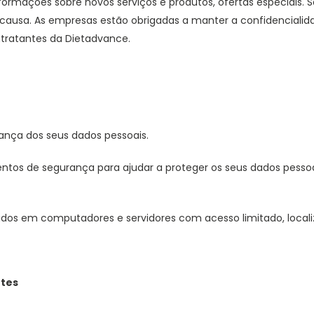
informações sobre novos serviços e produtos, ofertas especiais
causa. As empresas estão obrigadas a manter a confidencialidad
tratantes da Dietadvance.
nça dos seus dados pessoais.
tos de segurança para ajudar a proteger os seus dados pessoai
dos em computadores e servidores com acesso limitado, locali
ntes