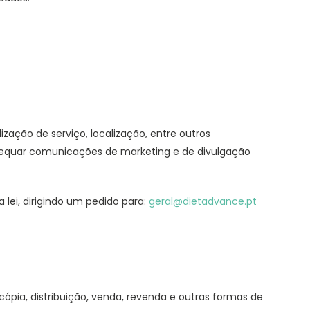
ização de serviço, localização, entre outros
adequar comunicações de marketing e de divulgação
 lei, dirigindo um pedido para:
geral@dietadvance.pt
cópia, distribuição, venda, revenda e outras formas de