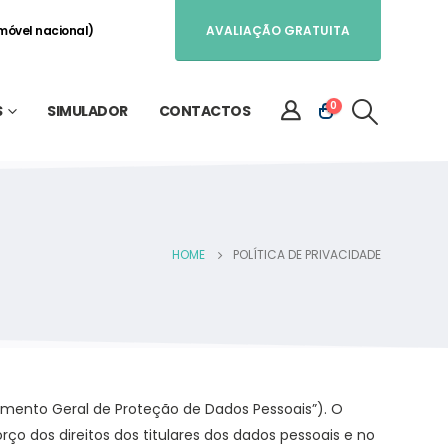
móvel nacional)
AVALIAÇÃO GRATUITA
0
S
SIMULADOR
CONTACTOS
HOME
POLÍTICA DE PRIVACIDADE
amento Geral de Proteção de Dados Pessoais”). O
ço dos direitos dos titulares dos dados pessoais e no