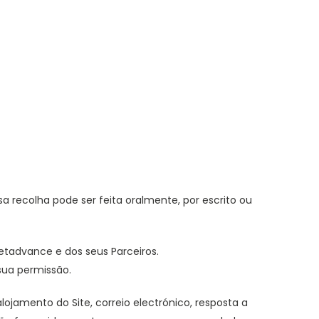
recolha pode ser feita oralmente, por escrito ou
tadvance e dos seus Parceiros.
sua permissão.
jamento do Site, correio electrónico, resposta a