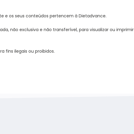
 Site e os seus conteúdos pertencem à Dietadvance.
, não exclusiva e não transferível, para visualizar ou imprimi
 fins ilegais ou proibidos.