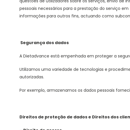
questões de utilizadores sobre os serviços, envio de 
pessoais necessários para a prestação do serviço em 
informações para outros fins, actuando como subcon
Segurança dos dados
A Dietadvance está empenhada em proteger a segura
Utilizamos uma variedade de tecnologias e procedimen
autorizadas.
Por exemplo, armazenamos os dados pessoais forneci
Direitos de proteção de dados e Direitos dos clie