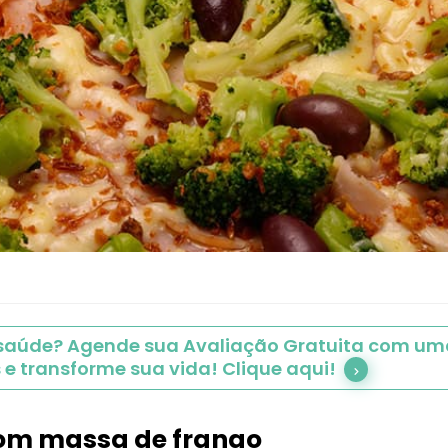
 saúde? Agende sua Avaliação Gratuita com uma
 e transforme sua vida! Clique aqui!
 com massa de frango