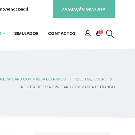
móvel nacional)
AVALIAÇÃO GRATUITA
0
S
SIMULADOR
CONTACTOS
ZZA LOW CARB COM MASSA DE FRANGO
RECEITAS
,
CARNE
RECEITA DE PIZZA LOW CARB COM MASSA DE FRANGO