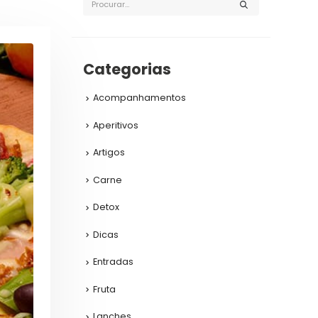
Categorias
Acompanhamentos
Aperitivos
Artigos
Carne
Detox
Dicas
Entradas
Fruta
Lanches