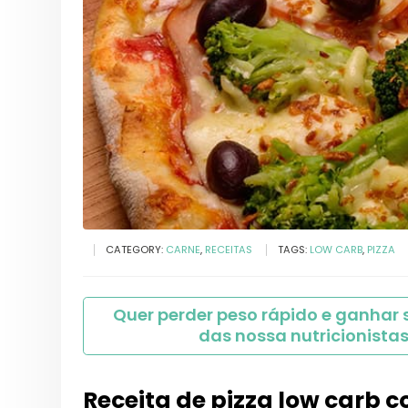
CATEGORY:
CARNE
,
RECEITAS
TAGS:
LOW CARB
,
PIZZA
Quer perder peso rápido e ganhar
das nossa nutricionistas
Receita de pizza low carb