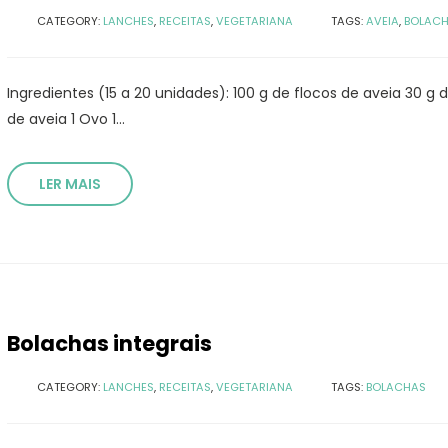
CATEGORY:
LANCHES
,
RECEITAS
,
VEGETARIANA
TAGS:
AVEIA
,
BOLAC
Ingredientes (15 a 20 unidades): 100 g de flocos de aveia 30 g 
de aveia 1 Ovo 1...
LER MAIS
Bolachas integrais
CATEGORY:
LANCHES
,
RECEITAS
,
VEGETARIANA
TAGS:
BOLACHAS