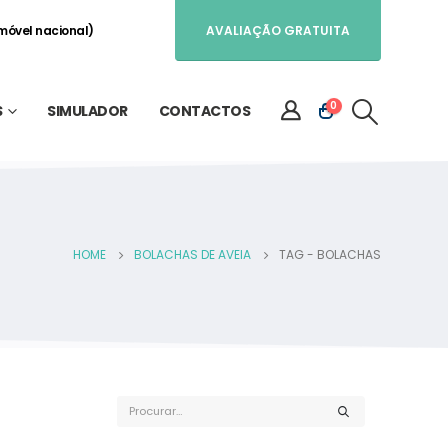
móvel nacional)
AVALIAÇÃO GRATUITA
0
S
SIMULADOR
CONTACTOS
HOME
BOLACHAS DE AVEIA
TAG -
BOLACHAS