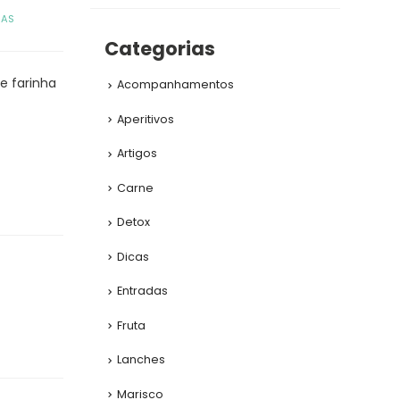
HAS
Categorias
de farinha
Acompanhamentos
Aperitivos
Artigos
Carne
Detox
Dicas
Entradas
Fruta
Lanches
Marisco