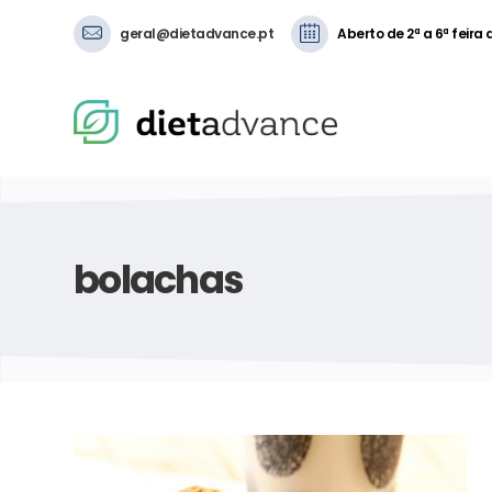
geral@dietadvance.pt
Aberto de 2ª a 6ª feira
bolachas