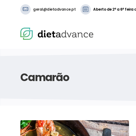
geral@dietadvance.pt
Aberto de 2ª a 6ª feira
Camarão