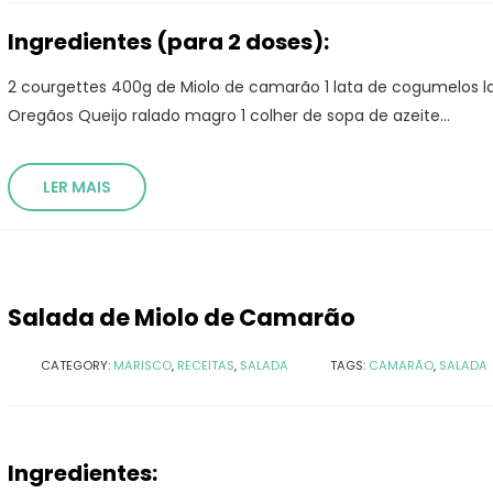
Ingredientes (para 2 doses):
2 courgettes 400g de Miolo de camarão 1 lata de cogumelos 
Oregãos Queijo ralado magro 1 colher de sopa de azeite...
LER MAIS
Salada de Miolo de Camarão
CATEGORY:
MARISCO
,
RECEITAS
,
SALADA
TAGS:
CAMARÃO
,
SALADA
Ingredientes: