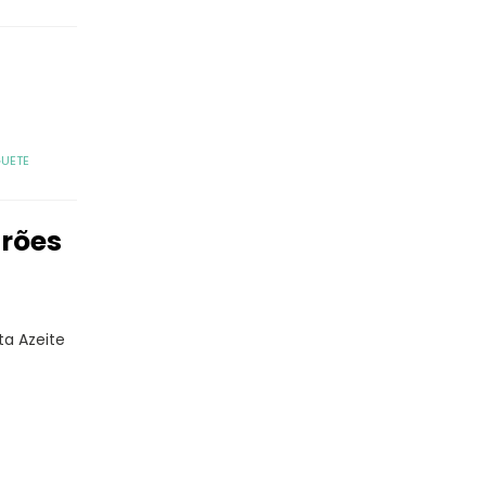
UETE
rões
a Azeite