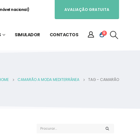
móvel nacional)
AVALIAÇÃO GRATUITA
0
S
SIMULADOR
CONTACTOS
HOME
CAMARÃO A MODA MEDITERRÂNEA
TAG -
CAMARÃO