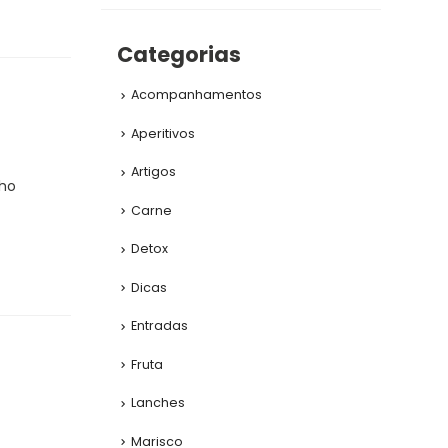
Categorias
Acompanhamentos
Aperitivos
Artigos
lho
Carne
Detox
Dicas
Entradas
Fruta
Lanches
Marisco