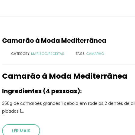
Camarão à Moda Mediterrânea
CATEGORY:
MARISCO
,
RECEITAS
TAGS:
CAMARÃO
Camarão à Moda Mediterrânea
Ingredientes (4 pessoas):
350g de camarões grandes 1 cebola em rodelas 2 dentes de a
picados 1...
LER MAIS