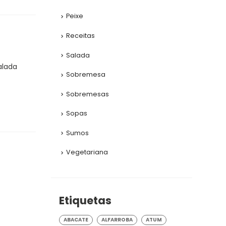
Peixe
Receitas
Salada
alada
Sobremesa
Sobremesas
Sopas
Sumos
Vegetariana
Etiquetas
ABACATE
ALFARROBA
ATUM