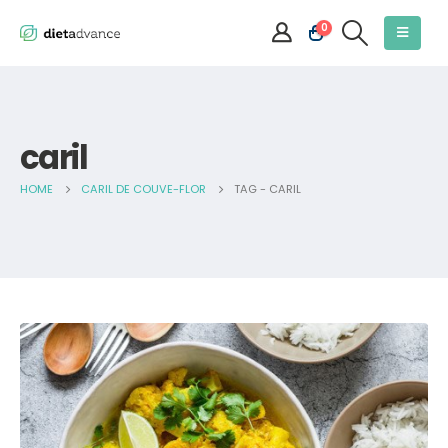
0
caril
HOME
CARIL DE COUVE-FLOR
TAG -
CARIL