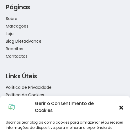
Páginas
Sobre
Marcações
Loja
Blog Dietadvance
Receitas
Contactos
Links Úteis
Política de Privacidade
Política de Cookies
Termos e Condições
Gerir o Consentimento de
Resolução de Conflitos de Consumo
Cookies
Livro de Reclamações
Usamos tecnologias como cookies para armazenar e/ou receber
informações do dispositivo, para melhorar a experiência de