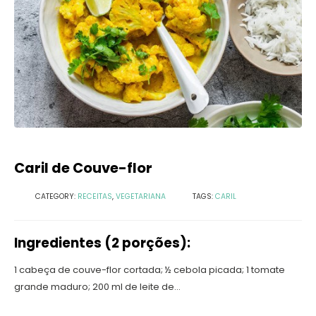
Caril de Couve-flor
CATEGORY:
RECEITAS
,
VEGETARIANA
TAGS:
CARIL
Ingredientes (2 porções):
1 cabeça de couve-flor cortada; ½ cebola picada; 1 tomate
grande maduro; 200 ml de leite de...