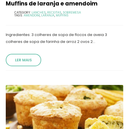
Muffins de laranja e amendoim
CATEGORY:
LANCHES
,
RECEITAS
,
SOBREMESA
TAGS:
AMENDOIM
,
LARANJA
,
MUFFINS
Ingredientes: 3 colheres de sopa de flocos de aveia 3
colheres de sopa de farinha de arroz 2 ovos 2...
LER MAIS