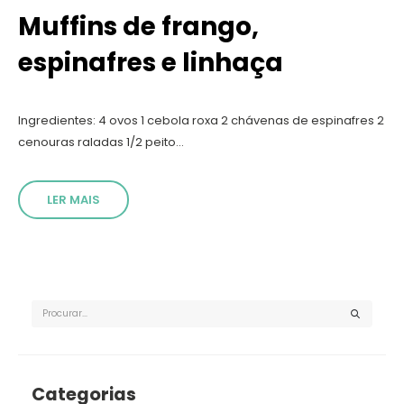
Muffins de frango,
espinafres e linhaça
Ingredientes: 4 ovos 1 cebola roxa 2 chávenas de espinafres 2
cenouras raladas 1/2 peito...
LER MAIS
Categorias