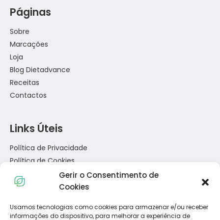
Páginas
Sobre
Marcações
Loja
Blog Dietadvance
Receitas
Contactos
Links Úteis
Política de Privacidade
Política de Cookies
Termos e Condições
Gerir o Consentimento de
Resolução de Conflitos de Consumo
Cookies
Livro de Reclamações
Usamos tecnologias como cookies para armazenar e/ou receber
informações do dispositivo, para melhorar a experiência de