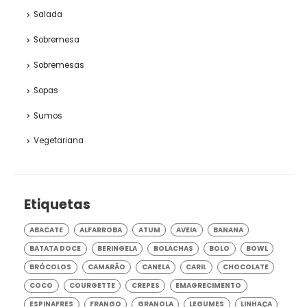
Salada
Sobremesa
Sobremesas
Sopas
Sumos
Vegetariana
Etiquetas
ABACATE
ALFARROBA
ATUM
AVEIA
BANANA
BATATA DOCE
BERINGELA
BOLACHAS
BOLO
BOWL
BRÓCOLOS
CAMARÃO
CANELA
CARIL
CHOCOLATE
COCO
COURGETTE
CREPES
EMAGRECIMENTO
ESPINAFRES
FRANGO
GRANOLA
LEGUMES
LINHAÇA