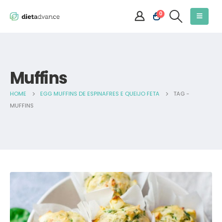
0
Muffins
HOME
EGG MUFFINS DE ESPINAFRES E QUEIJO FETA
TAG -
MUFFINS