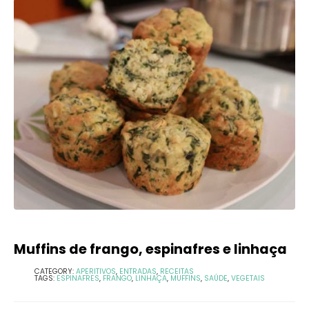
Muffins de frango, espinafres e linhaça
CATEGORY:
APERITIVOS
,
ENTRADAS
,
RECEITAS
TAGS:
ESPINAFRES
,
FRANGO
,
LINHAÇA
,
MUFFINS
,
SAÚDE
,
VEGETAIS