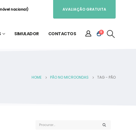
móvel nacional)
AVALIAÇÃO GRATUITA
0
S
SIMULADOR
CONTACTOS
HOME
PÃO NO MICROONDAS
TAG -
PÃO