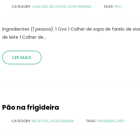
CATEGORY:
LANCHES
,
RECEITAS
,
VEGETARIANA
TAGS:
PÃO
Ingredientes (1 pessoa): 1 Ovo 1 Colher de sopa de farelo de ave
de leite 1 Colher de...
LER MAIS
Pão na frigideira
CATEGORY:
RECEITAS
,
VEGETARIANA
TAGS:
FRIGIDEIRA
,
PÃO